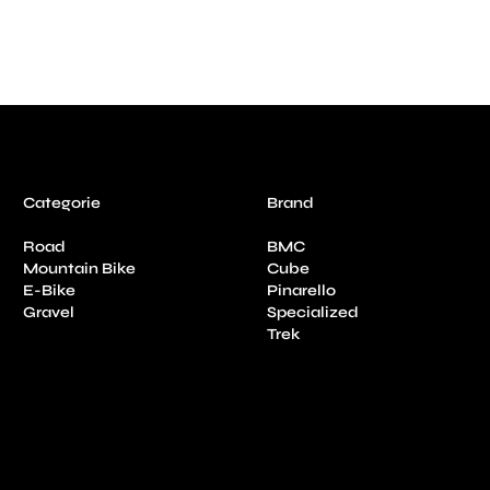
Categorie
Brand
Road
BMC
Mountain Bike
Cube
E-Bike
Pinarello
Gravel
Specialized
Trek