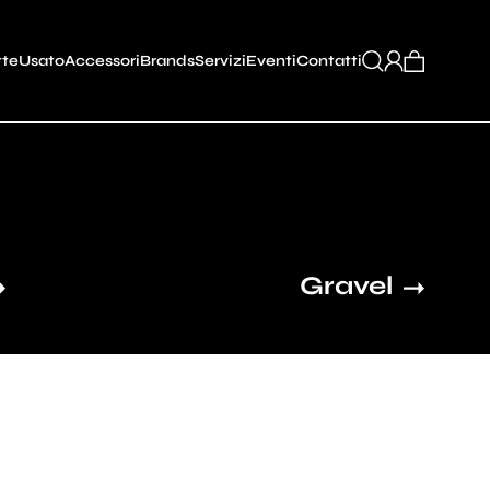
tte
Usato
Accessori
Brands
Servizi
Eventi
Contatti
Gravel