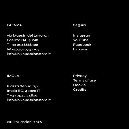
FAENZA
Seguici
via Maestri del Lavoro, 1
Instagram
Faenza RA, 48018
YouTube
T +39 0546668302
Facebook
W +39 3920730707
Linkedin
info@bikepassionstore.it
IMOLA
Privacy
Terms of use
Cookie
Piazza Senna, 2/4
Credits
Imola BO, 40026 IT
T +39 0542 24806
info@bikepassionstore.it
©BikePassion, 2026