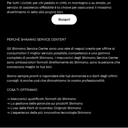
Per tutti i ciclisti, per chi pedala in città, in montagna o su strada, un
servizio di assistenza affidabile è la chiave per assicurarsi il massimo
divertimento in sella alla propria bici.
Scopri
PERCHÈ SHIMANO SERVICE CENTER?
Gli Shimano Service Center sono una rete di negozi creata per offrire ai
consumatori il miglior servizio possibile, competenza e una gamma
completa di prodotti Shimano. I meccanici degli Shimano Service Center
sono ambasciatori formati direttamente da Shimano; sono le persone che
conoscono meglio la tua bici.
Siamo sempre pronti a rispondere alle tue domande e a darti degli ottimi
consigli: è anche così che dimostriamo la nostra professionalità.
COSA TI OFFRIAMO
→ Meccanici qualificati, formati da Shimano
→ La gestione delle garanzie sui prodotti Shimano
→ L’uso delle Parti di ricambio Originali Shimano
→ L’esperienza delle più innovative tecnologie Shimano