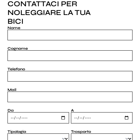
CONTATTACI PER
NOLEGGIARE LA TUA
BICI
Nome
Cognome
Telefono
Mail
Da
A
Tipologia
Trasporto