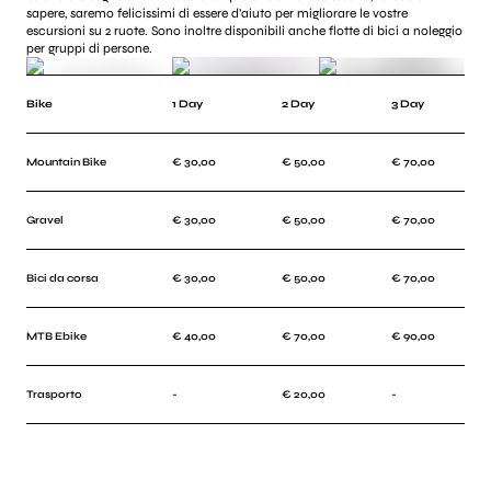
sapere, saremo felicissimi di essere d’aiuto per migliorare le vostre
escursioni su 2 ruote. Sono inoltre disponibili anche flotte di bici a noleggio
per gruppi di persone.
Bike
1 Day
2 Day
3 Day
Mountain Bike
€ 30,00
€ 50,00
€ 70,00
Gravel
€ 30,00
€ 50,00
€ 70,00
Bici da corsa
€ 30,00
€ 50,00
€ 70,00
MTB Ebike
€ 40,00
€ 70,00
€ 90,00
Trasporto
-
€ 20,00
-