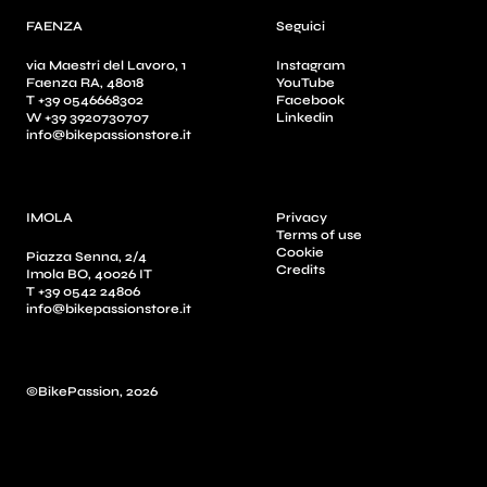
FAENZA
Seguici
via Maestri del Lavoro, 1
Instagram
Faenza RA, 48018
YouTube
T +39 0546668302
Facebook
W +39 3920730707
Linkedin
info@bikepassionstore.it
IMOLA
Privacy
Terms of use
Cookie
Piazza Senna, 2/4
Credits
Imola BO, 40026 IT
T +39 0542 24806
info@bikepassionstore.it
©BikePassion, 2026