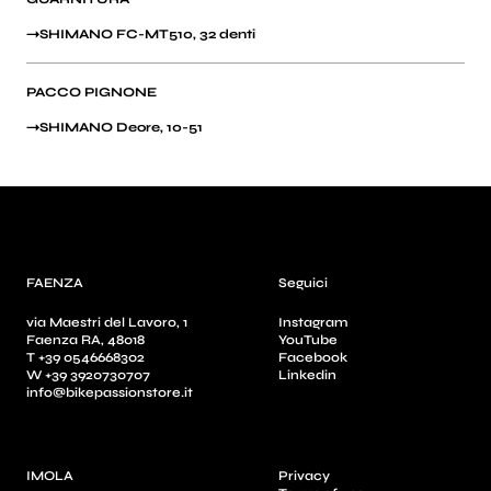
SHIMANO FC-MT510, 32 denti
PACCO PIGNONE
SHIMANO Deore, 10-51
FAENZA
Seguici
via Maestri del Lavoro, 1
Instagram
Faenza RA, 48018
YouTube
T +39 0546668302
Facebook
W +39 3920730707
Linkedin
info@bikepassionstore.it
IMOLA
Privacy