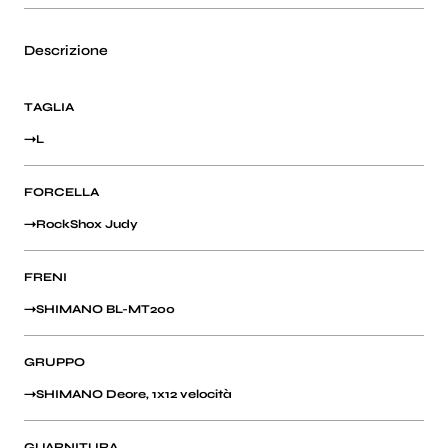
Descrizione
TAGLIA
L
FORCELLA
RockShox Judy
FRENI
SHIMANO BL-MT200
GRUPPO
SHIMANO Deore, 1x12 velocità
GUARNITURA