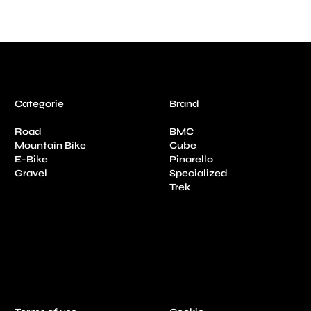
Categorie
Brand
Road
BMC
Mountain Bike
Cube
E-Bike
Pinarello
Gravel
Specialized
Trek