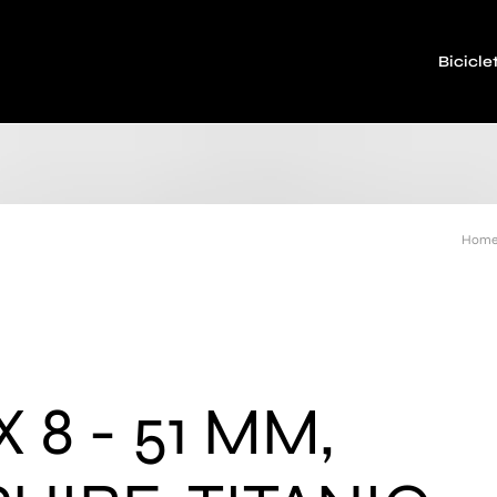
Bicicle
Home
 8 - 51 MM,