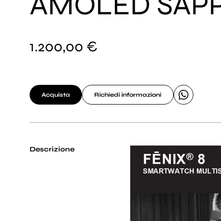
AMOLED SAPP
1.200,00 €
Acquista
Richiedi informazioni
Descrizione