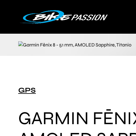
GPS
GARMIN FĒNIX