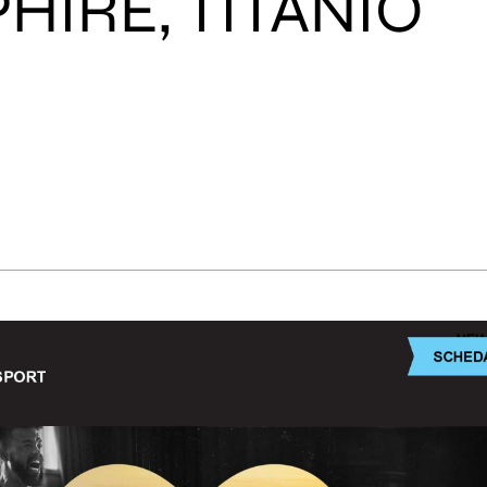
HIRE, TITANIO