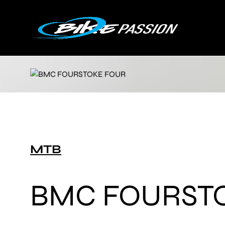
MTB
BMC FOURST