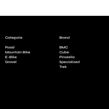
Categorie
Brand
Road
BMC
Mountain Bike
Cube
E-Bike
Pinarello
Gravel
Specialized
Trek