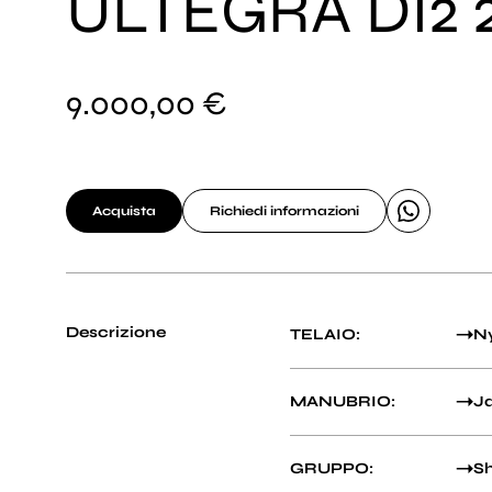
ULTEGRA DI2 
9.000,00 €
Acquista
Richiedi informazioni
Descrizione
TELAIO:
N
MANUBRIO:
J
GRUPPO:
Sh