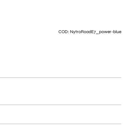
COD: NytroRoadE7_power-blue