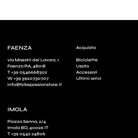
FAENZA
Acquista
via Maestri del Lavoro, 1
Biciclette
Faenza RA, 48018
Usato
T +39 0546668302
Accessori
W +39 3920730707
Ultimi arrivi
info@bikepassionstore.it
IMOLA
Piazza Senna, 2/4
Imola BO, 40026 IT
T +39 0542 24806