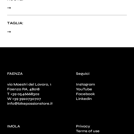
TAGLIA:
FAENZA
Seguici
via Maestri del Lavoro, 1
Instagram
Faenza RA, 48018
YouTube
T +39 0546668302
Facebook
W +39 3920730707
Linkedin
info@bikepassionstore.it
IMOLA
Privacy
Terms of use