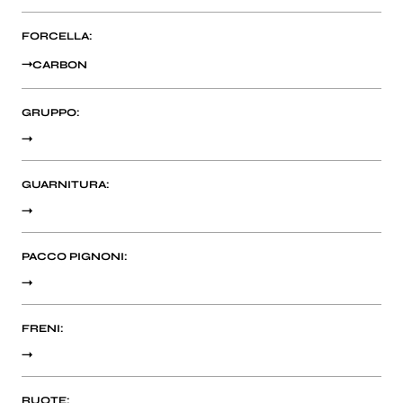
FORCELLA:
CARBON
GRUPPO:
GUARNITURA:
PACCO PIGNONI:
FRENI:
RUOTE: