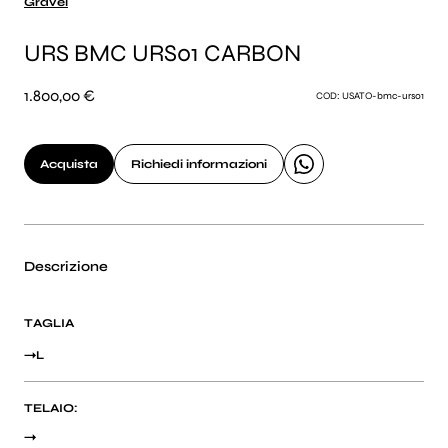
Gravel
URS BMC URS01 CARBON
1.800,00 €
COD: USATO-bmc-urs01
Acquista
Richiedi informazioni
Descrizione
TAGLIA
L
TELAIO: