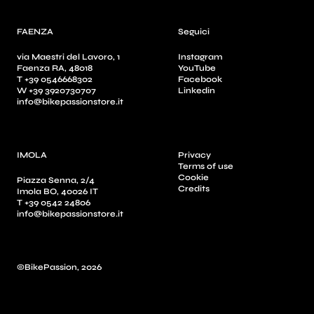
FAENZA
Seguici
via Maestri del Lavoro, 1
Instagram
Faenza RA, 48018
YouTube
T +39 0546668302
Facebook
W +39 3920730707
Linkedin
info@bikepassionstore.it
IMOLA
Privacy
Terms of use
Cookie
Piazza Senna, 2/4
Credits
Imola BO, 40026 IT
T +39 0542 24806
info@bikepassionstore.it
©BikePassion, 2026