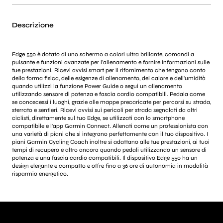
Descrizione
Edge 550 è dotato di uno schermo a colori ultra brillante, comandi a
pulsante e funzioni avanzate per l'allenamento e fornire informazioni sulle
tue prestazioni. Ricevi avvisi smart per il rifornimento che tengono conto
della forma fisica, delle esigenze di allenamento, del calore e dell'umidità
quando utilizzi la funzione Power Guide o segui un allenamento
utilizzando sensore di potenza e fascia cardio compatibili. Pedala come
se conoscessi i luoghi, grazie alle mappe precaricate per percorsi su strada,
sterrato e sentieri. Ricevi avvisi sui pericoli per strada segnalati da altri
ciclisti, direttamente sul tuo Edge, se utilizzati con lo smartphone
compatibile e l'app Garmin Connect. Allenati come un professionista con
una varietà di piani che si integrano perfettamente con il tuo dispositivo. I
piani Garmin Cycling Coach inoltre si adattano alle tue prestazioni, ai tuoi
tempi di recupero e altro ancora quando pedali utilizzando un sensore di
potenza e una fascia cardio compatibili. Il dispositivo Edge 550 ha un
design elegante e compatto e offre fino a 36 ore di autonomia in modalità
risparmio energetico.