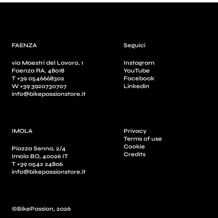
FAENZA
Seguici
via Maestri del Lavoro, 1
Instagram
Faenza RA, 48018
YouTube
T +39 0546668302
Facebook
W +39 3920730707
Linkedin
info@bikepassionstore.it
IMOLA
Privacy
Terms of use
Cookie
Piazza Senna, 2/4
Credits
Imola BO, 40026 IT
T +39 0542 24806
info@bikepassionstore.it
©BikePassion, 2026