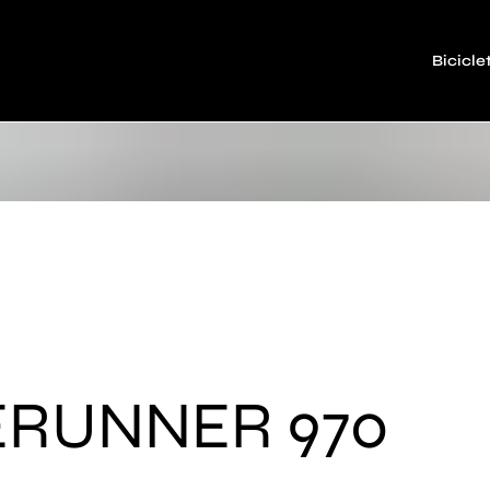
Bicicle
ERUNNER 970