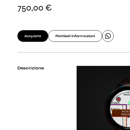
750,00 €
Acquista
Richiedi informazioni
Descrizione