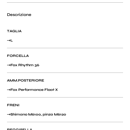
Descrizione
TAGLIA
L
FORCELLA
Fox Rhythm 36
AMM.POSTERIORE
Fox Performance Float X
FRENI
Shimano M6100, pinza M6120
REGGISELLA