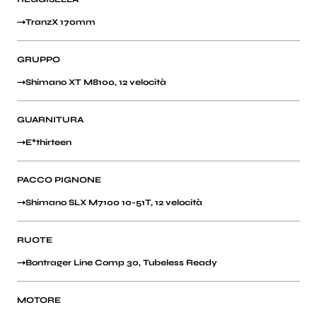
TranzX 170mm
GRUPPO
Shimano XT M8100, 12 velocità
GUARNITURA
E*thirteen
PACCO PIGNONE
Shimano SLX M7100 10-51T, 12 velocità
RUOTE
Bontrager Line Comp 30, Tubeless Ready
MOTORE