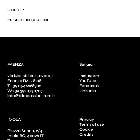
RUOTE:
CARBON SLR ONE
FAENZA
Seguici
via Maestri del Lavoro, 1
Instagram
Faenza RA, 48018
YouTube
T +39 0546668302
Facebook
W +39 3920730707
Linkedin
info@bikepassionstore.it
IMOLA
Privacy
Terms of use
Cookie
Piazza Senna, 2/4
Credits
Imola BO, 40026 IT