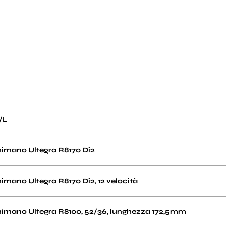
/L
imano Ultegra R8170 Di2
imano Ultegra R8170 Di2, 12 velocità
imano Ultegra R8100, 52/36, lunghezza 172,5mm