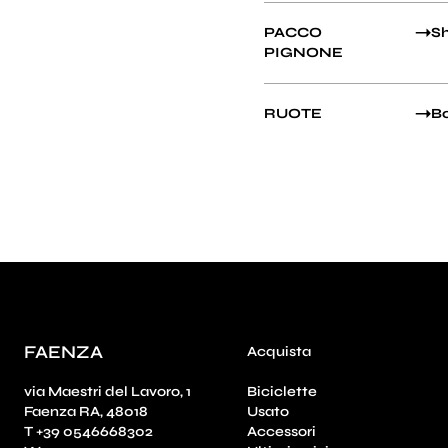
PACCO
Sh
PIGNONE
RUOTE
Bo
FAENZA
Acquista
via Maestri del Lavoro, 1
Biciclette
Faenza RA, 48018
Usato
T +39 0546668302
Accessori