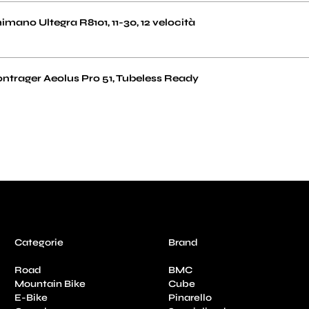
imano Ultegra R8101, 11-30, 12 velocità
ntrager Aeolus Pro 51, Tubeless Ready
Categorie
Brand
Road
BMC
Mountain Bike
Cube
E-Bike
Pinarello