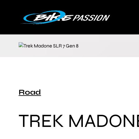
Road
TREK MADONE