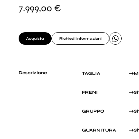
7.999,00 €
Acquista
Richiedi informazioni
Descrizione
TAGLIA
M
FRENI
Sh
GRUPPO
Sh
GUARNITURA
Sh