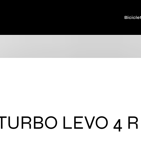
Bicicle
TURBO LEVO 4 R