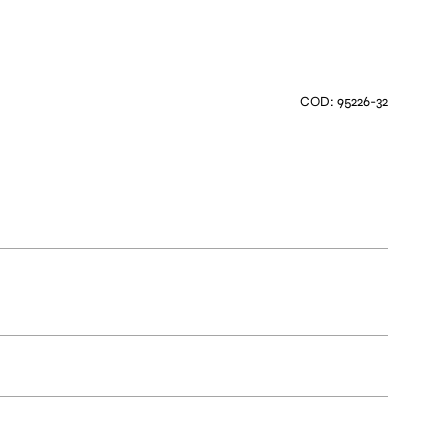
COD: 95226-32