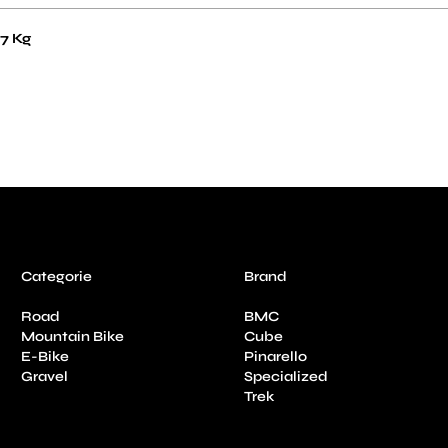
,7 Kg
Categorie
Brand
Road
BMC
Mountain Bike
Cube
E-Bike
Pinarello
Gravel
Specialized
Trek