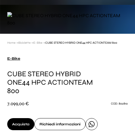
Home →
Biciclette →
E-Bike →
CUBE STEREO HYBRID ONE44 HPC ACTIONTEAM 800
E-Bike
CUBE STEREO HYBRID
ONE44 HPC ACTIONTEAM
800
7.099,00 €
COD: 802810
Acquista
Richiedi informazioni