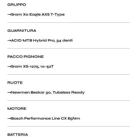
GRUPPO
Sram X0 Eagle AXS T-Type
GUARNITURA
ACID MTB Hybrid Pro, 34 denti
PACCO PIGNONE
Sram XS-1275, 10-52T
RUOTE
Newmen Beskar 30, Tubeless Ready
MOTORE
Bosch Performance Line CX 85Nm
BATTERIA