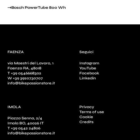
Bosch PowerTube 800 Wh
FAENZA
Seguici
via Maestri del Lavoro, 1
Instagram
Faenza RA, 48018
YouTube
T +39 0546668302
Facebook
W +39 3920730707
Linkedin
info@bikepassionstore.it
IMOLA
Privacy
Terms of use
Cookie
Piazza Senna, 2/4
Credits
Imola BO, 40026 IT
T +39 0542 24806
info@bikepassionstore.it