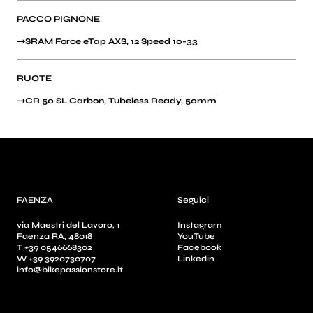
PACCO PIGNONE
SRAM Force eTap AXS, 12 Speed 10-33
RUOTE
CR 50 SL Carbon, Tubeless Ready, 50mm
FAENZA
Seguici
via Maestri del Lavoro, 1
Instagram
Faenza RA, 48018
YouTube
T +39 0546668302
Facebook
W +39 3920730707
Linkedin
info@bikepassionstore.it