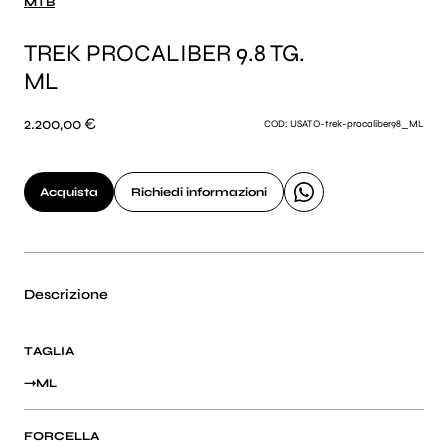
MTB
TREK PROCALIBER 9.8 TG.
ML
2.200,00 €
COD: USATO-trek-procaliber98_ML
Acquista
Richiedi informazioni
Descrizione
TAGLIA
ML
FORCELLA