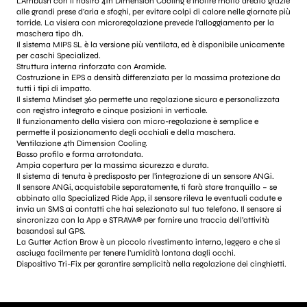
L’Ambush con il nostro 4th Dimension Cooling è inoltre molto areato grazie
alle grandi prese d’aria e sfoghi, per evitare colpi di calore nelle giornate più
torride. La visiera con microregolazione prevede l’alloggiamento per la
maschera tipo dh.
Il sistema MIPS SL è la versione più ventilata, ed è disponibile unicamente
per caschi Specialized.
Struttura interna rinforzata con Aramide.
Costruzione in EPS a densità differenziata per la massima protezione da
tutti i tipi di impatto.
Il sistema Mindset 360 permette una regolazione sicura e personalizzata
con registro integrato e cinque posizioni in verticale.
Il funzionamento della visiera con micro-regolazione è semplice e
permette il posizionamento degli occhiali e della maschera.
Ventilazione 4th Dimension Cooling.
Basso profilo e forma arrotondata.
Ampia copertura per la massima sicurezza e durata.
Il sistema di tenuta è predisposto per l’integrazione di un sensore ANGi.
Il sensore ANGi, acquistabile separatamente, ti farà stare tranquillo – se
abbinato alla Specialized Ride App, il sensore rileva le eventuali cadute e
invia un SMS ai contatti che hai selezionato sul tuo telefono. Il sensore si
sincronizza con la App e STRAVA® per fornire una traccia dell’attività
basandosi sul GPS.
La Gutter Action Brow è un piccolo rivestimento interno, leggero e che si
asciuga facilmente per tenere l’umidità lontana dagli occhi.
Dispositivo Tri-Fix per garantire semplicità nella regolazione dei cinghietti.