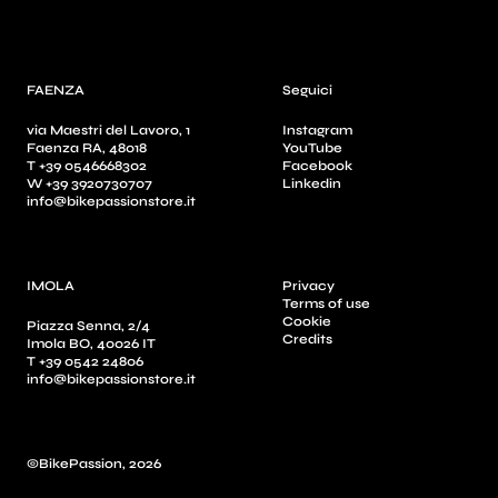
FAENZA
Seguici
via Maestri del Lavoro, 1
Instagram
Faenza RA, 48018
YouTube
T +39 0546668302
Facebook
W +39 3920730707
Linkedin
info@bikepassionstore.it
IMOLA
Privacy
Terms of use
Cookie
Piazza Senna, 2/4
Credits
Imola BO, 40026 IT
T +39 0542 24806
info@bikepassionstore.it
©BikePassion, 2026