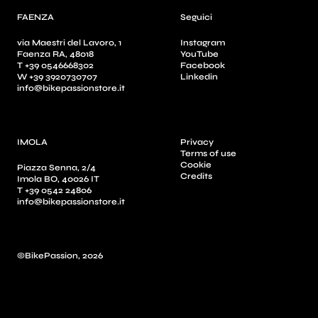
FAENZA
Seguici
via Maestri del Lavoro, 1
Instagram
Faenza RA, 48018
YouTube
T +39 0546668302
Facebook
W +39 3920730707
Linkedin
info@bikepassionstore.it
IMOLA
Privacy
Terms of use
Cookie
Piazza Senna, 2/4
Credits
Imola BO, 40026 IT
T +39 0542 24806
info@bikepassionstore.it
©BikePassion, 2026