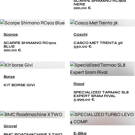
SCARPE SHIMANO RC902
NERE
220,00 €
Scarpe
Caschi
SCARPE SHIMANO RC902
CASCO MET TRENTA 3K
BLUE
330,00 €
220,00 €
Borse
Road
KIT BORSE GIVI
SPECIALIZED TARMAC SL8
EXPERT SRAM RIVAL
3.999,00 €
Gravel
E-Bike
BMC ROADMACHINE X TWO