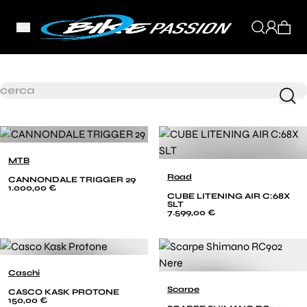
MTB
Road
CANNONDALE TRIGGER 29
1.000,00 €
CUBE LITENING AIR C:68X
SLT
7.599,00 €
Caschi
Scarpe
CASCO KASK PROTONE
150,00 €