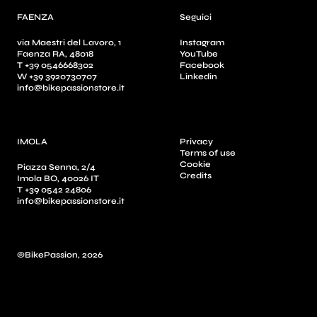
FAENZA
Seguici
via Maestri del Lavoro, 1
Instagram
Faenza RA, 48018
YouTube
T +39 0546668302
Facebook
W +39 3920730707
Linkedin
info@bikepassionstore.it
IMOLA
Privacy
Terms of use
Cookie
Piazza Senna, 2/4
Credits
Imola BO, 40026 IT
T +39 0542 24806
info@bikepassionstore.it
©BikePassion, 2026