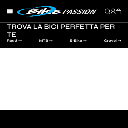
TROVA LA BICI PERFETTA PER
TE
Road
MTB
E-Bike
Gravel