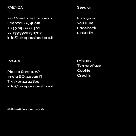
FAENZA
Seguici
via Maestri del Lavoro, 1
Instagram
Faenza RA, 48018
YouTube
T +39 0546668302
Facebook
W +39 3920730707
Linkedin
info@bikepassionstore.it
IMOLA
Privacy
Terms of use
Cookie
Piazza Senna, 2/4
Credits
Imola BO, 40026 IT
T +39 0542 24806
info@bikepassionstore.it
©BikePassion, 2026