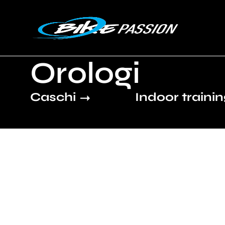
Orologi
Caschi
Indoor traini