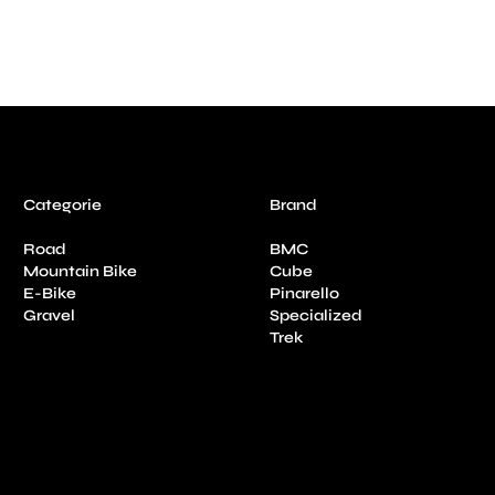
Categorie
Brand
Road
BMC
Mountain Bike
Cube
E-Bike
Pinarello
Gravel
Specialized
Trek