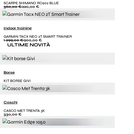
SCARPE SHIMANO RC902 BLUE
360,00 €
220,00 €
Indoor training
GARMIN TACX NEO 2T SMART TRAINER
1.299,00 €
900,00 €
ULTIME NOVITÀ
Borse
KIT BORSE GIVI
Caschi
CASCO MET TRENTA 3K
330,00 €