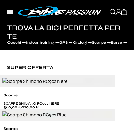
TROVA LA BICI PERFETTA PER
TE
Caschi
Indoor training
GPS
Orologi
Scarpe
Borse
SUPER OFFERTA
Scarpe
SCARPE SHIMANO RC902 NERE
360,00 €
220,00 €
Scarpe