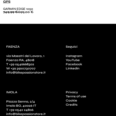
GPS
GARMIN EDGE 1050
749,99 €
699,00 €
FAENZA
Seguici
via Maestri del Lavoro, 1
Instagram
Faenza RA, 48018
YouTube
T +39 0546668302
Facebook
W +39 3920730707
Linkedin
info@bikepassionstore.it
IMOLA
Privacy
Terms of use
Cookie
Piazza Senna, 2/4
Credits
Imola BO, 40026 IT
T +39 0542 24806
info@bikepassionstore.it